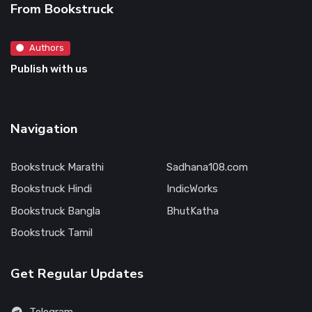
From Bookstruck
Authors
Publish with us
Navigation
Bookstruck Marathi
Sadhana108.com
Bookstruck Hindi
IndicWorks
Bookstruck Bangla
BhutKatha
Bookstruck Tamil
Get Regular Updates