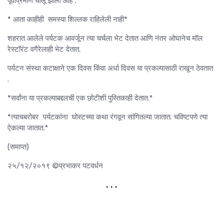
पूर्वीप्रमाणे चालू झाला आहे .*
* आता काहीही समस्या शिल्लक राहिलेली नाही*
शहरात आलेले पर्यटक आवर्जून त्या चर्चला भेट देतात आणि नंतर ओघानेच मॉल
रेस्टॉरंट वगैरेलाही भेट देतात.
पर्यटन संस्था कटाक्षाने एक दिवस किंवा अर्धा दिवस या प्रकल्पासाठी राखून ठेवतात
.
*सर्वांना या प्रकल्पाबद्दलची एक छोटीशी पुस्तिकाही देतात.*
*त्याचबरोबर पर्यटकांना घोस्टच्या कथा रंगवून सांगितल्या जातात. चविष्टपणे त्या
ऐकल्या जातात.*
(समाप्त)
२५/१२/२०१९ ©प्रभाकर पटवर्धन
. . .