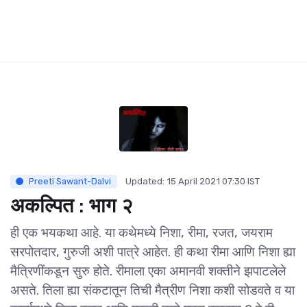
Preeti Sawant-Dalvi
Updated: 15 April 2021 07:30 IST
अकल्पित : भाग २
ही एक भयकथा आहे. या कथेमध्ये निशा, रीमा, रजत, जयराम
सरपोतदार, गुरुजी अशी पात्रे आहेत. ही कथा रीमा आणि निशा ह्या
मैत्रिणींकडून सुरु होते. रीमाला एका अमानवी शक्तीने झपाटलेले
असते. तिला ह्या संकटातून तिची मैत्रीण निशा कशी सोडवते व या