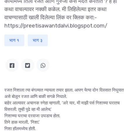
कार्यामध्ये तिला रजत आणि गुरुजी कसे मदत करतात ? हे ही
कथा वाचल्यावर नक्की कळेल. मी लिहिलेल्या इतर कथा
वाचण्यासाठी खाली दिलेल्या लिंक वर क्लिक करा:-
https://preetisawantdalvi.blogspot.com/
भाग १
भाग ३
रजत निशाला त्या बंगल्यात न्यायला तयार झाला. आपण येत्या दोन दिवसात निघुयात
असे बोलून रजत आणि बाकी सगळे निघाले.
बाहेर आल्यावर अचानक स्नेहा म्हणाली, 'अरे यार, मी माझी पर्स निशाच्या घरातच
विसरली. तुम्ही पुढे व्हा मी आलेच.'
निशाच्या घराचा दरवाजा उघडाच होता.
तिने हाक मारली, 'निशा.'
निशा हॉलमध्येच होती.